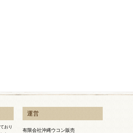
運営
ており
有限会社沖縄ウコン販売