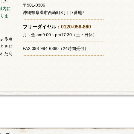
した
〒901-0306
以内に
沖縄県糸満市西崎町3丁目7番地7
りま
フリーダイヤル：
0120-058-860
月～金 am9:00～pm17:30（土・日休）
よる返
とさせ
FAX:098-994-6360（24時間受付）
れた商