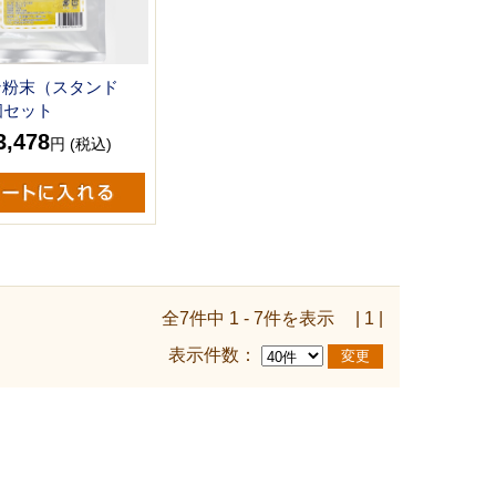
ン粉末（スタンド
個セット
3,478
円 (税込)
全7件中 1 - 7件を表示
| 1 |
表示件数：