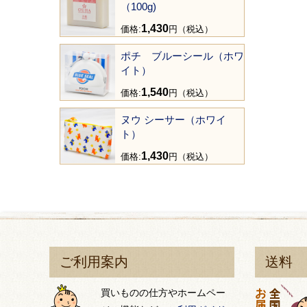
（100g)
1,430
価格:
円（税込）
ポチ ブルーシール（ホワ
イト）
1,540
価格:
円（税込）
ヌウ シーサー（ホワイ
ト）
1,430
価格:
円（税込）
ご利用案内
送料
買いものの仕方やホームペー