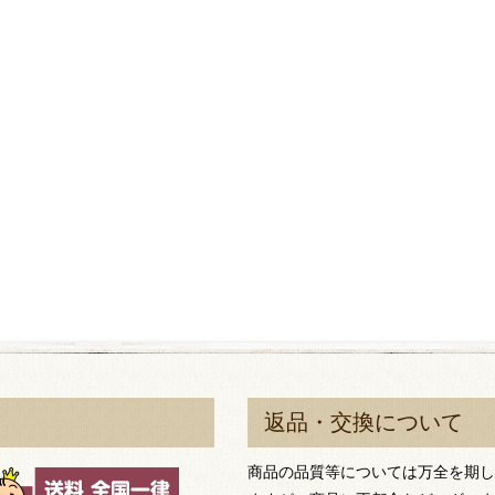
返品・交換について
商品の品質等については万全を期し