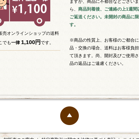
ますが、商品に不都合などございま
ら、
商品到着後、ご連絡の上1週間
ご返送ください。未開封の商品に限
す。
販売オンラインショップの送料
※商品の性質上、お客様のご都合に
1,100円
こでも
一律
です。
品・交換の場合、送料はお客様負担
て頂きます。尚、開封及びご使用さ
品の返品はご遠慮ください。