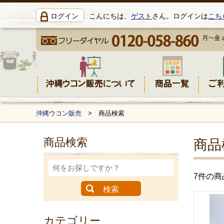
ログイン
こんにちは、
ゲスト
さん。ログインは
こち
沖縄ウコン販売
> 商品検索
商品検索
商品
7件の
カテゴリー