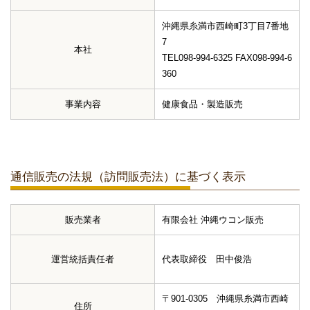
沖縄県糸満市西崎町3丁目7番地
7
本社
TEL098-994-6325 FAX098-994-6
360
事業内容
健康食品・製造販売
通信販売の法規（訪問販売法）に基づく表示
販売業者
有限会社 沖縄ウコン販売
運営統括責任者
代表取締役 田中俊浩
〒901-0305 沖縄県糸満市西崎
住所