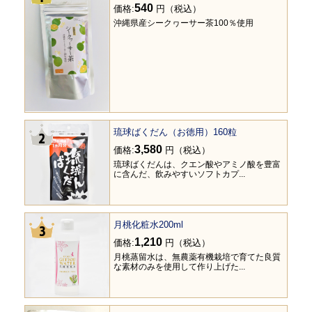
540
価格:
円（税込）
沖縄県産シークヮーサー茶100％使用
琉球ばくだん（お徳用）160粒
3,580
価格:
円（税込）
琉球ばくだんは、クエン酸やアミノ酸を豊富
に含んだ、飲みやすいソフトカプ...
月桃化粧水200ml
1,210
価格:
円（税込）
月桃蒸留水は、無農薬有機栽培で育てた良質
な素材のみを使用して作り上げた...