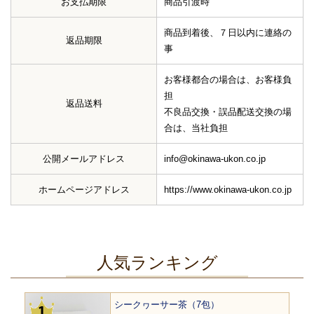
お支払期限
商品引渡時
商品到着後、７日以内に連絡の
返品期限
事
お客様都合の場合は、お客様負
担
返品送料
不良品交換・誤品配送交換の場
合は、当社負担
公開メールアドレス
info@okinawa-ukon.co.jp
ホームページアドレス
https://www.okinawa-ukon.co.jp
人気ランキング
シークヮーサー茶（7包）