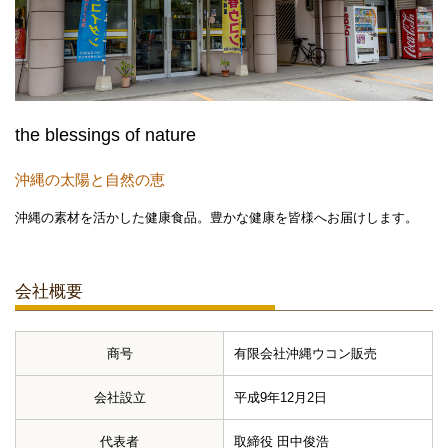
the blessings of nature
沖縄の太陽と自然の恵
沖縄の素材を活かした健康食品。豊かな健康を皆様へお届けします。
会社概要
商号
有限会社沖縄ウコン販売
会社設立
平成9年12月2日
代表者
取締役 田中俊浩