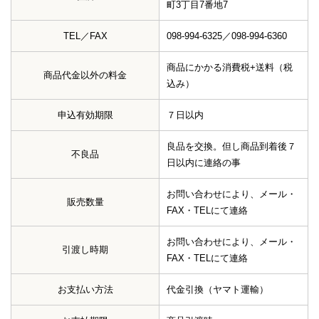
町3丁目7番地7
TEL／FAX
098-994-6325／098-994-6360
商品にかかる消費税+送料（税
商品代金以外の料金
込み）
申込有効期限
７日以内
良品を交換。但し商品到着後７
不良品
日以内に連絡の事
お問い合わせにより、メール・
販売数量
FAX・TELにて連絡
お問い合わせにより、メール・
引渡し時期
FAX・TELにて連絡
お支払い方法
代金引換（ヤマト運輸）