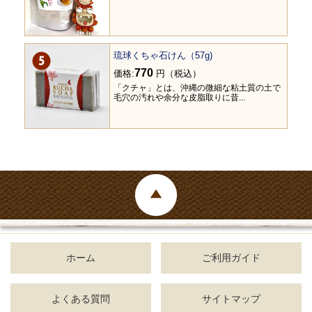
琉球くちゃ石けん（57g)
770
価格:
円（税込）
「クチャ」とは、沖縄の微細な粘土質の土で
毛穴の汚れや余分な皮脂取りに昔...
ホーム
ご利用ガイド
よくある質問
サイトマップ