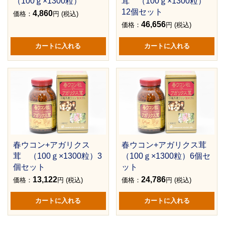
（100ｇ×1300粒）
茸 （100ｇ×1300粒）
12個セット
4,860
価格：
円 (税込)
46,656
価格：
円 (税込)
春ウコン+アガリクス
春ウコン+アガリクス茸
茸 （100ｇ×1300粒）3
（100ｇ×1300粒）6個セ
個セット
ット
13,122
24,786
価格：
円 (税込)
価格：
円 (税込)