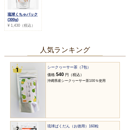
琉球くちゃパック
(300g)
¥ 1,430（税込）
人気ランキング
シークヮーサー茶（7包）
540
価格:
円（税込）
沖縄県産シークヮーサー茶100％使用
琉球ばくだん（お徳用）160粒