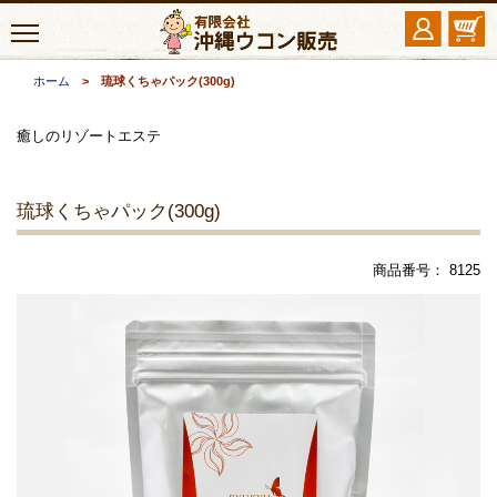
ホーム
> 琉球くちゃパック(300g)
癒しのリゾートエステ
琉球くちゃパック(300g)
商品番号： 8125