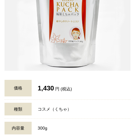
1,430
価格
円 (税込)
種類
コスメ（くちゃ）
内容量
300g