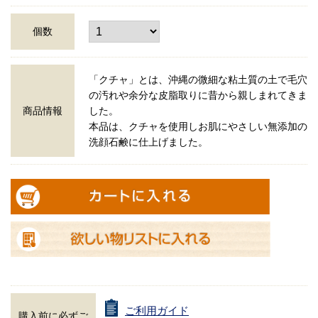
個数
「クチャ」とは、沖縄の微細な粘土質の土で毛穴
の汚れや余分な皮脂取りに昔から親しまれてきま
商品情報
した。
本品は、クチャを使用しお肌にやさしい無添加の
洗顔石鹸に仕上げました。
ご利用ガイド
購入前に必ずご