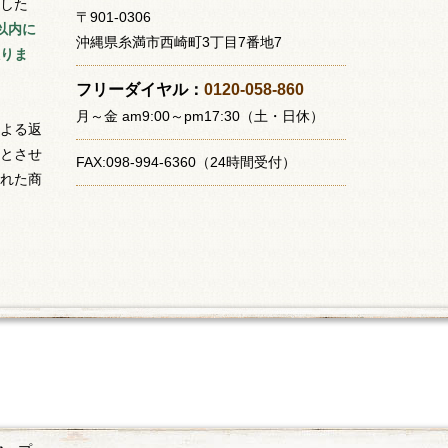
した
〒901-0306
以内に
沖縄県糸満市西崎町3丁目7番地7
りま
フリーダイヤル：
0120-058-860
月～金 am9:00～pm17:30（土・日休）
よる返
とさせ
FAX:098-994-6360（24時間受付）
れた商