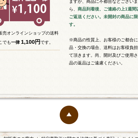
ますが、商品に不都合などございま
ら、
商品到着後、ご連絡の上1週間
ご返送ください。未開封の商品に限
す。
販売オンラインショップの送料
※商品の性質上、お客様のご都合に
1,100円
こでも
一律
です。
品・交換の場合、送料はお客様負担
て頂きます。尚、開封及びご使用さ
品の返品はご遠慮ください。