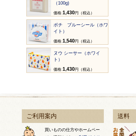
（100g)
1,430
価格:
円（税込）
ポチ ブルーシール（ホワ
イト）
1,540
価格:
円（税込）
ヌウ シーサー（ホワイ
ト）
1,430
価格:
円（税込）
ご利用案内
送料
買いものの仕方やホームペー