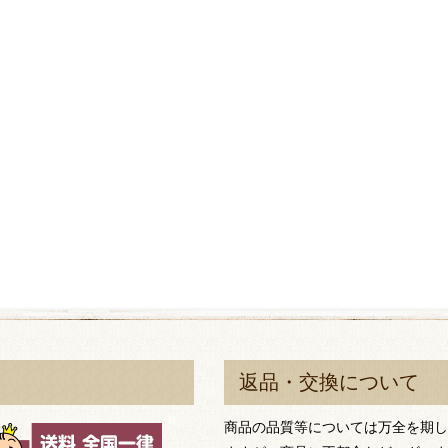
返品・交換について
商品の品質等については万全を期し