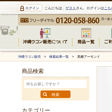
ログイン
こんにちは、
ゲスト
さん。ログインは
こち
沖縄ウコン販売
>
検索結果一覧
> 黒糖アーモンド
商品検索
カテゴリー