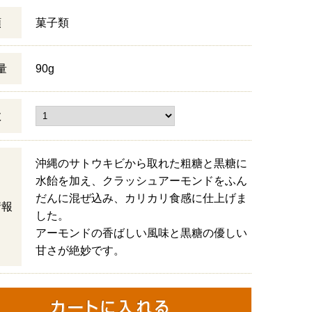
類
菓子類
量
90g
数
沖縄のサトウキビから取れた粗糖と黒糖に
水飴を加え、クラッシュアーモンドをふん
だんに混ぜ込み、カリカリ食感に仕上げま
情報
した。
アーモンドの香ばしい風味と黒糖の優しい
甘さが絶妙です。