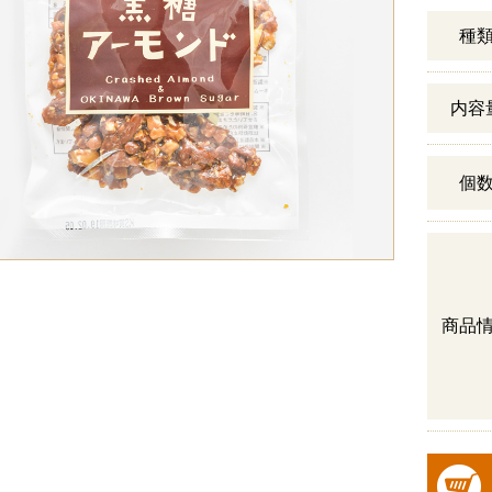
種
内容
個
商品