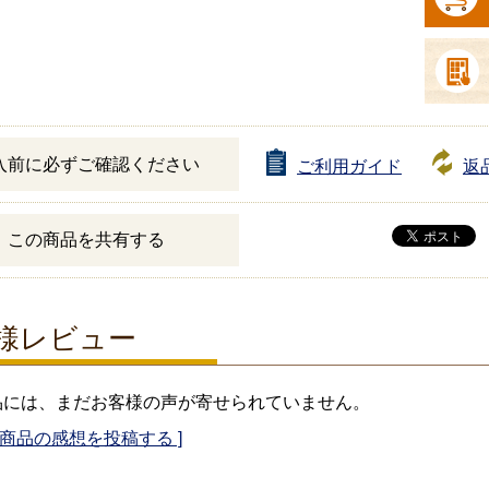
入前に必ずご確認ください
ご利用ガイド
返
この商品を共有する
様レビュー
品には、まだお客様の声が寄せられていません。
の商品の感想を投稿する ]