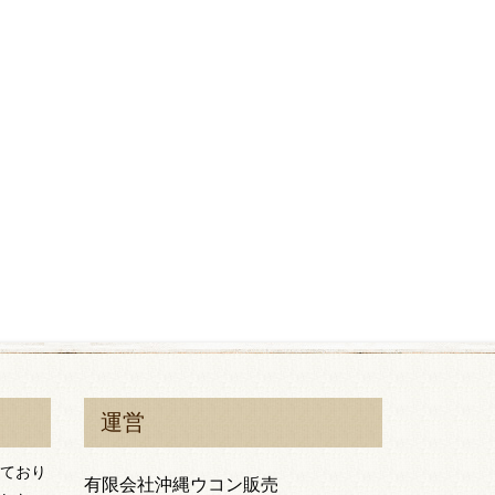
運営
ており
有限会社沖縄ウコン販売