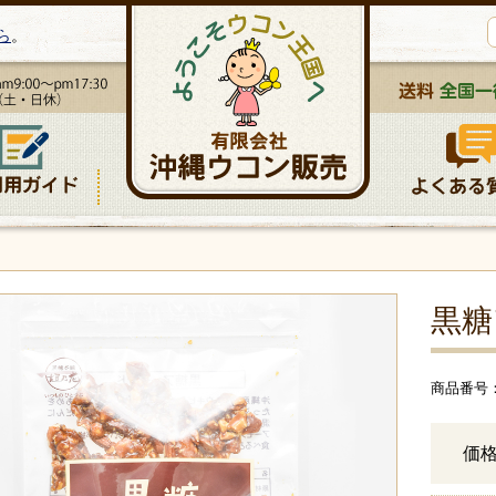
ら
。
黒糖
商品番号： 
価