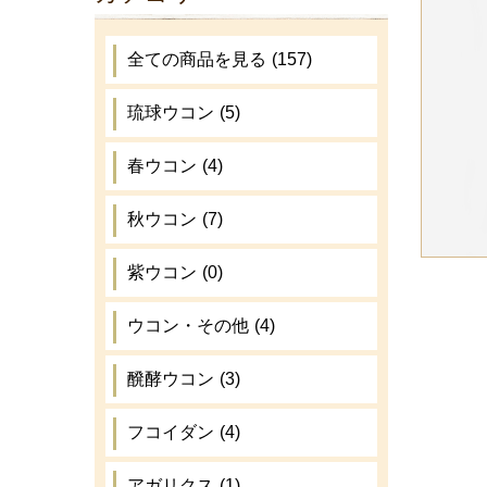
全ての商品を見る
(157)
琉球ウコン
(5)
春ウコン
(4)
秋ウコン
(7)
紫ウコン
(0)
ウコン・その他
(4)
醗酵ウコン
(3)
フコイダン
(4)
アガリクス
(1)