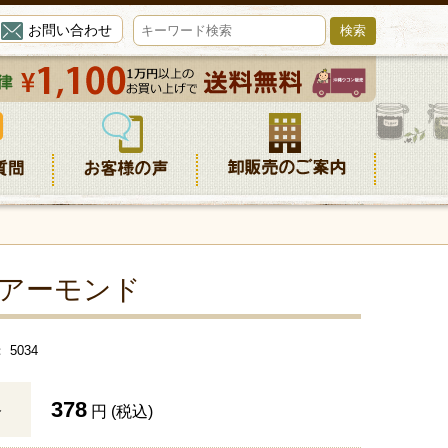
お問い合わせ
アーモンド
5034
378
格
円 (税込)