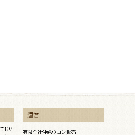
運営
ており
有限会社沖縄ウコン販売