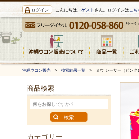
ログイン
こんにちは、
ゲスト
さん。ログインは
こち
沖縄ウコン販売
>
検索結果一覧
> ヌウ シーサー（ピンク
商品検索
カテゴリー