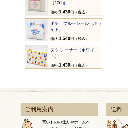
（100g)
1,430
価格:
円（税込）
ポチ ブルーシール（ホワ
イト）
1,540
価格:
円（税込）
ヌウ シーサー（ホワイ
ト）
1,430
価格:
円（税込）
ご利用案内
送料
買いものの仕方やホームペー