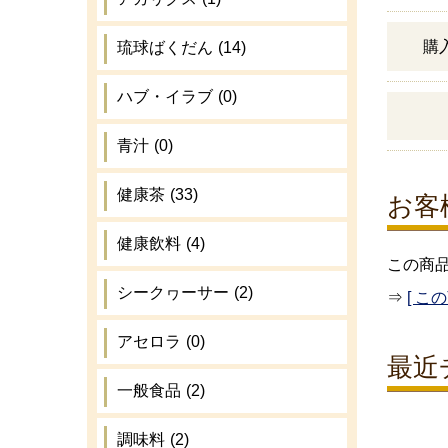
購
琉球ばくだん
(14)
ハブ・イラブ
(0)
青汁
(0)
健康茶
(33)
お客
健康飲料
(4)
この商
シークヮーサー
(2)
⇒
[ こ
アセロラ
(0)
最近
一般食品
(2)
調味料
(2)