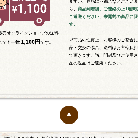
ますが、商品に不都合などございま
ら、
商品到着後、ご連絡の上1週間
ご返送ください。未開封の商品に限
す。
販売オンラインショップの送料
※商品の性質上、お客様のご都合に
1,100円
こでも
一律
です。
品・交換の場合、送料はお客様負担
て頂きます。尚、開封及びご使用さ
品の返品はご遠慮ください。