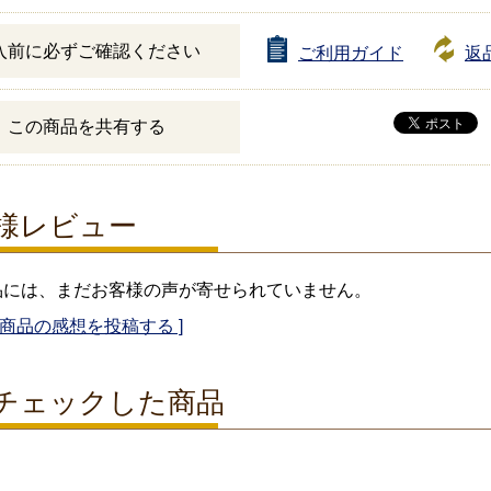
入前に必ずご確認ください
ご利用ガイド
返
この商品を共有する
様レビュー
品には、まだお客様の声が寄せられていません。
の商品の感想を投稿する ]
チェックした商品