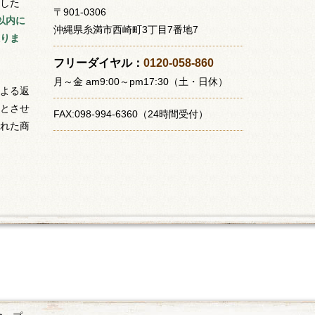
した
〒901-0306
以内に
沖縄県糸満市西崎町3丁目7番地7
りま
フリーダイヤル：
0120-058-860
月～金 am9:00～pm17:30（土・日休）
よる返
とさせ
FAX:098-994-6360（24時間受付）
れた商