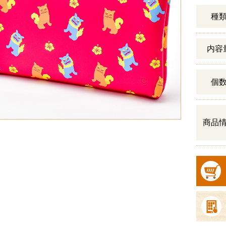
種
内容
個
商品