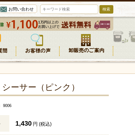
お問い合わせ
 シーサー（ピンク）
9006
1,430
格
円 (税込)