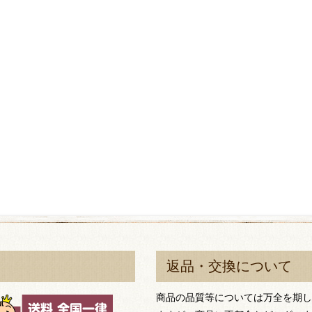
返品・交換について
商品の品質等については万全を期し