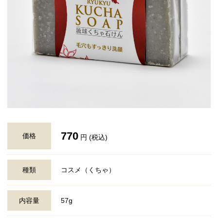
770
価格
円 (税込)
種類
コスメ（くちゃ）
内容量
57g