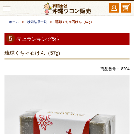
ホーム
>
検索結果一覧
> 琉球くちゃ石けん（57g)
売上ランキング5位
琉球くちゃ石けん（57g)
商品番号： 8204