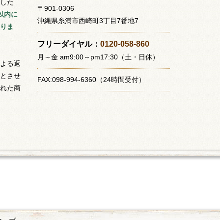
した
〒901-0306
以内に
沖縄県糸満市西崎町3丁目7番地7
りま
フリーダイヤル：
0120-058-860
月～金 am9:00～pm17:30（土・日休）
よる返
とさせ
FAX:098-994-6360（24時間受付）
れた商