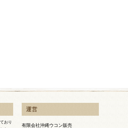
運営
ており
有限会社沖縄ウコン販売