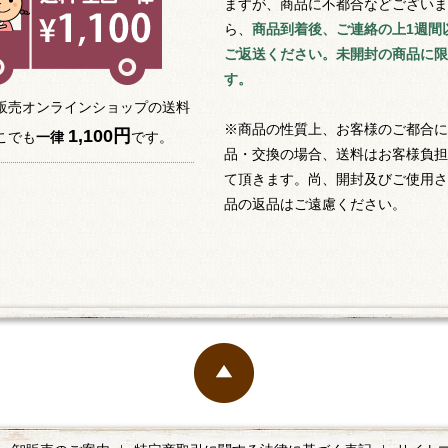
ますが、商品に不都合などございま
ら、
商品到着後、ご連絡の上1週間
ご返送ください。未開封の商品に限
す。
販売オンラインショップの送料
※商品の性質上、お客様のご都合に
1,100円
こでも
一律
です。
品・交換の場合、送料はお客様負担
て頂きます。尚、開封及びご使用さ
品の返品はご遠慮ください。