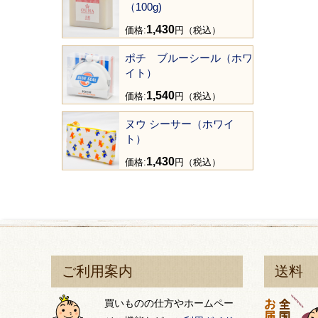
（100g)
1,430
価格:
円（税込）
ポチ ブルーシール（ホワ
イト）
1,540
価格:
円（税込）
ヌウ シーサー（ホワイ
ト）
1,430
価格:
円（税込）
ご利用案内
送料
買いものの仕方やホームペー