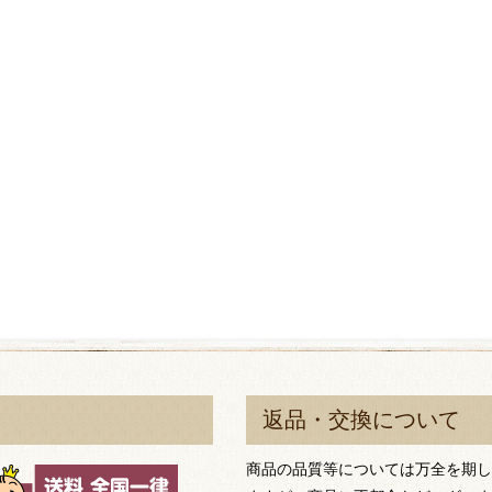
返品・交換について
商品の品質等については万全を期し