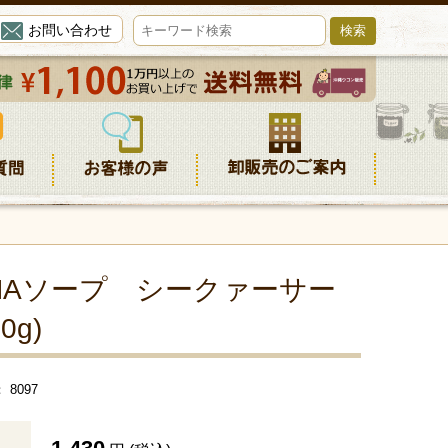
お問い合わせ
HAソープ シークァーサー
0g)
8097