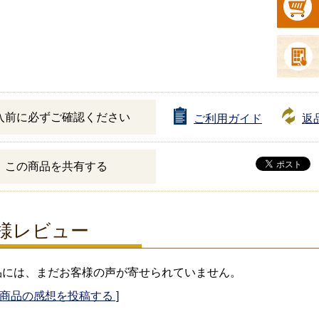
入前に必ずご確認ください
ご利用ガイド
返
この商品を共有する
様レビュー
品には、まだお客様の声が寄せられていません。
の商品の感想を投稿する ]