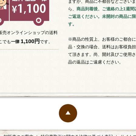
ますが、商品に不都合などございま
ら、
商品到着後、ご連絡の上1週間
ご返送ください。未開封の商品に限
す。
販売オンラインショップの送料
※商品の性質上、お客様のご都合に
1,100円
こでも
一律
です。
品・交換の場合、送料はお客様負担
て頂きます。尚、開封及びご使用さ
品の返品はご遠慮ください。