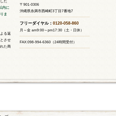
した
〒901-0306
以内に
沖縄県糸満市西崎町3丁目7番地7
りま
フリーダイヤル：
0120-058-860
月～金 am9:00～pm17:30（土・日休）
よる返
とさせ
FAX:098-994-6360（24時間受付）
れた商