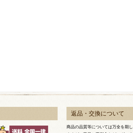
返品・交換について
商品の品質等については万全を期し