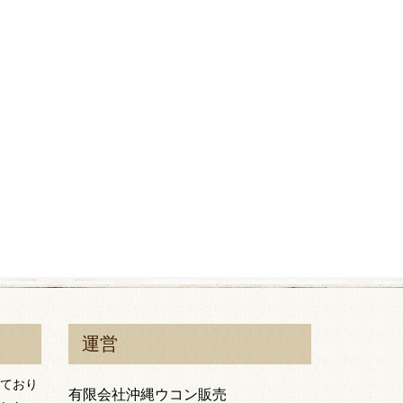
運営
ており
有限会社沖縄ウコン販売