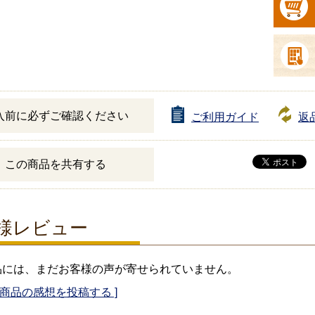
入前に必ずご確認ください
ご利用ガイド
返
この商品を共有する
様レビュー
品には、まだお客様の声が寄せられていません。
の商品の感想を投稿する ]