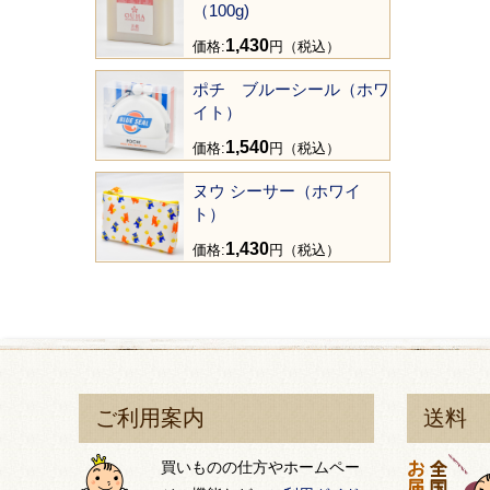
（100g)
1,430
価格:
円（税込）
ポチ ブルーシール（ホワ
イト）
1,540
価格:
円（税込）
ヌウ シーサー（ホワイ
ト）
1,430
価格:
円（税込）
ご利用案内
送料
買いものの仕方やホームペー